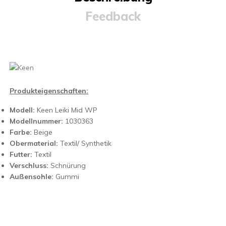
Feedback
Produkteigenschaften:
Modell:
Keen Leiki Mid WP
Modellnummer:
1030363
Farbe:
Beige
Obermaterial:
Textil/ Synthetik
Futter:
Textil
Verschluss:
Schnürung
Außensohle:
Gummi