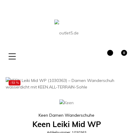
0
Suche
-53 %
Keen Damen Wanderschuhe
Keen Leiki Mid WP
Artikelnummer: 1030363