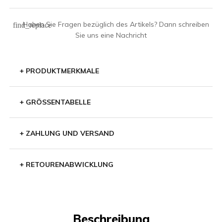
Haben Sie Fragen bezüglich des Artikels? Dann schreiben
find_replace
Sie uns eine Nachricht
+
PRODUKTMERKMALE
+
GRÖSSENTABELLE
+
ZAHLUNG UND VERSAND
+
RETOURENABWICKLUNG
Beschreibung