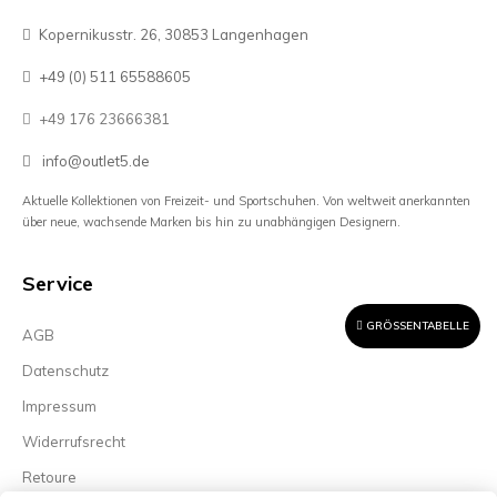
Kopernikusstr. 26, 30853 Langenhagen
+49 (0) 511 65588605
+49 176 23666381
info@outlet5.de
Aktuelle Kollektionen von Freizeit- und Sportschuhen. Von weltweit anerkannten
über neue, wachsende Marken bis hin zu unabhängigen Designern.
Service
GRÖSSENTABELLE
AGB
Datenschutz
Impressum
Widerrufsrecht
Retoure