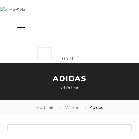
Suche
0
Cart
ADIDAS
64 Artikel
Startseite
Marken
Adidas