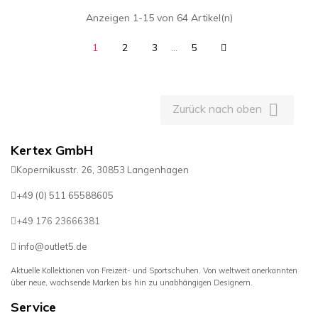
Anzeigen 1-15 von 64 Artikel(n)
1
2
3
…
5

Zurück nach oben
Kertex GmbH
Kopernikusstr. 26, 30853 Langenhagen
+49 (0) 511 65588605
+49 176 23666381
info@outlet5.de
Aktuelle Kollektionen von Freizeit- und Sportschuhen. Von weltweit anerkannten
über neue, wachsende Marken bis hin zu unabhängigen Designern.
Service