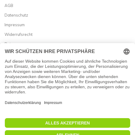
AGB
Datenschutz
Impressum
Widerrufsrecht
Retoure
Zahlung & Versand
Vertrag widerrufen
Allgemein


Newsletter
Abonnieren Sie unseren Newsletter und erfahren Sie als Erster
von Neuheiten und besten Angeboten!