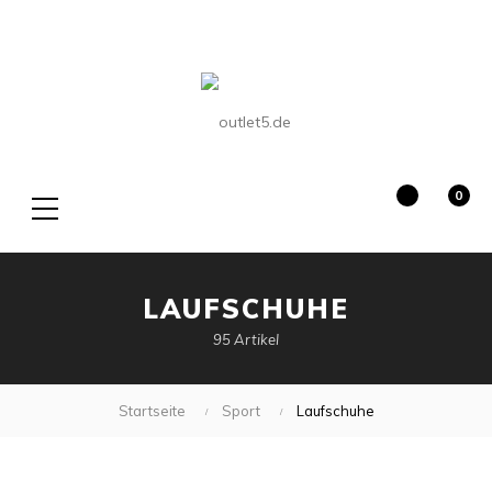
0
Suche
LAUFSCHUHE
95 Artikel
Startseite
Sport
Laufschuhe