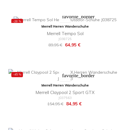
favorite_border
-28 %
Merrell Herren Wanderschuhe
Merrell Tempo Sol
J038725
Regulärer
Preis
64,95 €
89,95 €
Preis
-45 %
favorite_border
Merrell Herren Wanderschuhe
Merrell Claypool 2 Sport GTX
J037563
Regulärer
Preis
84,95 €
154,95 €
Preis