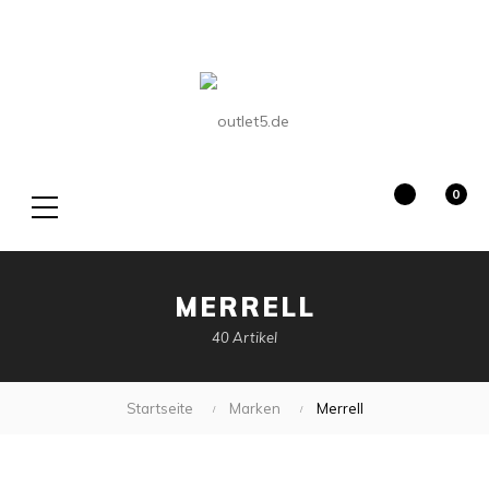
0
Suche
MERRELL
40 Artikel
Startseite
Marken
Merrell