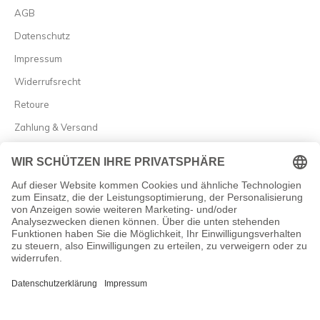
AGB
Datenschutz
Impressum
Widerrufsrecht
Retoure
Zahlung & Versand
Vertrag widerrufen
Allgemein

Newsletter
Abonnieren Sie unseren Newsletter und erfahren Sie als Erster
von Neuheiten und besten Angeboten!