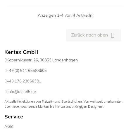
Anzeigen 1-4 von 4 Artikel(n)

Zurück nach oben
Kertex GmbH
Kopernikusstr. 26, 30853 Langenhagen
+49 (0) 511 65588605
+49 176 23666381
info@outlet5.de
Aktuelle Kollektionen von Freizeit- und Sportschuhen. Von weltweit anerkannten
über neue, wachsende Marken bis hin zu unabhängigen Designern.
Service
AGB