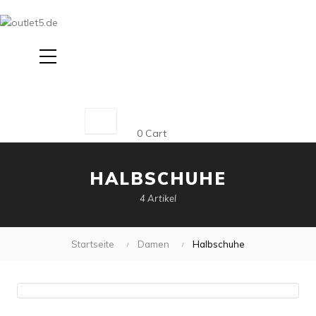
Suche
0
Cart
HALBSCHUHE
4 Artikel
Startseite
Damen
Halbschuhe