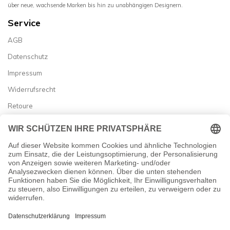
über neue, wachsende Marken bis hin zu unabhängigen Designern.
Service
AGB
Datenschutz
Impressum
Widerrufsrecht
Retoure
Zahlung & Versand
Vertrag widerrufen
Allgemein


Newsletter
Abonnieren Sie unseren Newsletter und erfahren Sie als Erster
von Neuheiten und besten Angeboten!