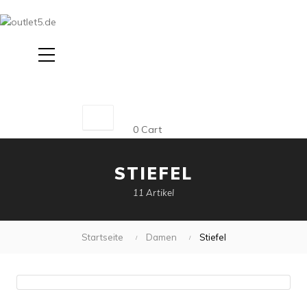
Suche
0
Cart
STIEFEL
11 Artikel
Startseite
Damen
Stiefel