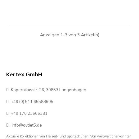
Preis
Anzeigen 1-3 von 3 Artikel(n)
Kertex GmbH
Kopernikusstr. 26, 30853 Langenhagen
+49 (0) 511 65588605
+49 176 23666381
info@outlet5.de
Aktuelle Kollektionen von Freizeit- und Sportschuhen. Von weltweit anerkannten