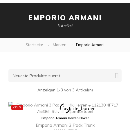
EMPORIO ARMANI
3 Artikel
Startseite
Marken
Emporio Armani

Neueste Produkte zuerst
Anzeigen 1-3 von 3 Artikel(n)
-30 %
favorite_border
Emporio Armani Herren Boxer
Emporio Armani 3 Pack Trunk