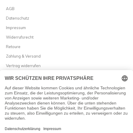
AGB
Datenschutz
Impressum
Widerrufsrecht
Retoure
Zahlung & Versand
Vertrag widerrufen
Allgemein

Newsletter
Abonnieren Sie unseren Newsletter und erfahren Sie als Erster
von Neuheiten und besten Angeboten!