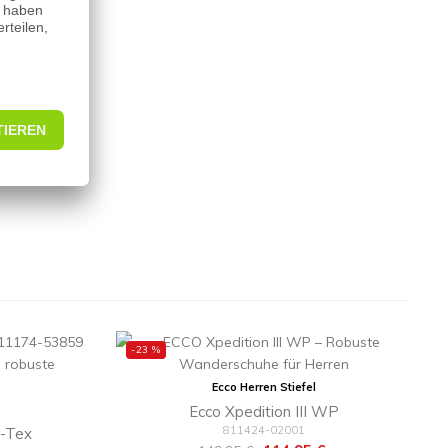
-23 %
Ecco Herren Stiefel
Ecco Xpedition III WP
811424-02001
e-Tex