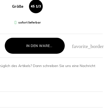
Größe
45 1/3

sofort lieferbar
favorite_border
IN DEN WARENKORB LEGEN
glich des Artikels? Dann schreiben Sie uns eine Nachricht