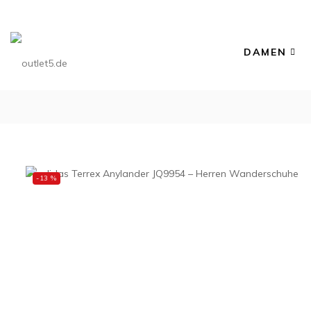
DAMEN
-13 %