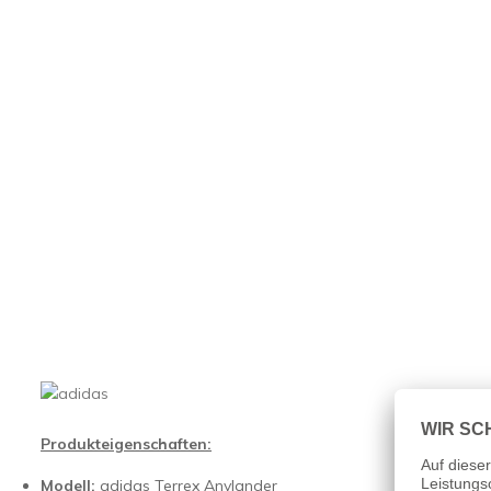
Produkteigenschaften:
Modell:
adidas Terrex Anylander