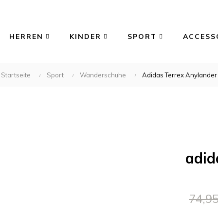
HERREN
KINDER
SPORT
ACCESS
Startseite
Sport
Wanderschuhe
Adidas Terrex Anylander
adid
74,95