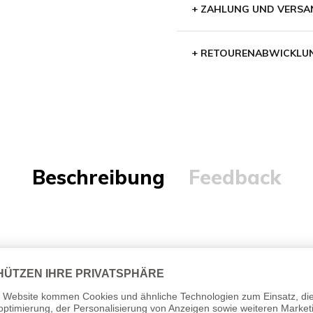
+
ZAHLUNG UND VERSA
+
RETOURENABWICKLU
Beschreibung
Feedback