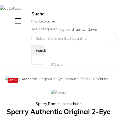
Suche
Produktsuche:
Alle Kategorien
keyboard_arrow_down
search
0
Cart
-55 %
Sperry Damen Halbschuhe
Sperry Authentic Original 2-Eye