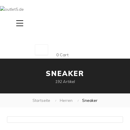
Suche
0
Cart
SNEAKER
192 Artikel
Startseite
Herren
Sneaker