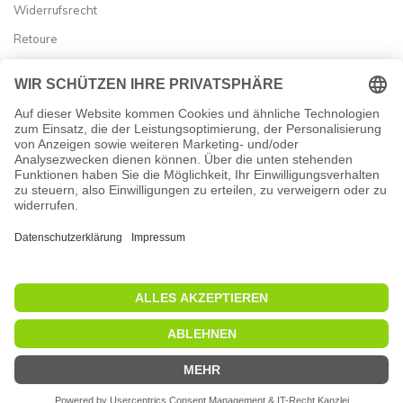
Widerrufsrecht
Retoure
Zahlung & Versand
Vertrag widerrufen
Allgemein


Newsletter
Abonnieren Sie unseren Newsletter und erfahren Sie als Erster
von Neuheiten und besten Angeboten!
Facebook
Instagram
© Kertex GmbH 2020. Alle Rechte vorbehalten.