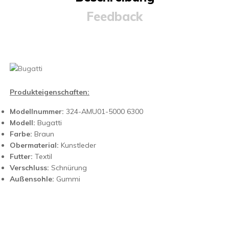
Feedback
Produkteigenschaften:
Modellnummer:
324-AMU01-5000 6300
Modell:
Bugatti
Farbe:
Braun
Obermaterial:
Kunstleder
Futter:
Textil
Verschluss:
Schnürung
Außensohle:
Gummi