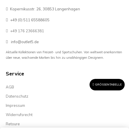
Kopernikusstr. 26, 30853 Langenhagen
+49 (0) 511 65588605
+49 176 23666381
info@outlet5.de
Aktuelle Kollektionen von Freizeit- und Sportschuhen. Von weltweit anerkannten
über neue, wachsende Marken bis hin zu unabhängigen Designern.
Service
GRÖSSENTABELLE
AGB
Datenschutz
Impressum
Widerrufsrecht
Retoure