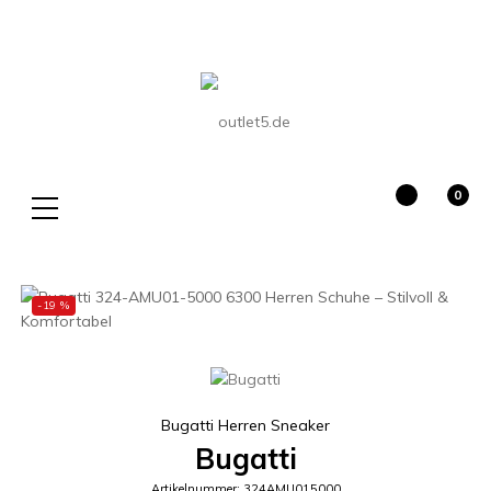
0
Suche
-19 %
Bugatti Herren Sneaker
Bugatti
Artikelnummer: 324AMU015000