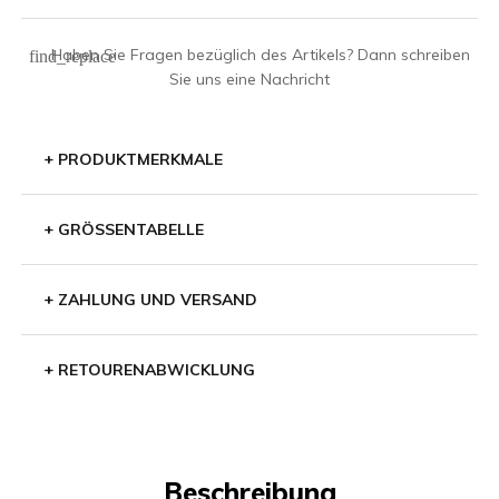
Haben Sie Fragen bezüglich des Artikels? Dann schreiben
find_replace
Sie uns eine Nachricht
+
PRODUKTMERKMALE
+
GRÖSSENTABELLE
+
ZAHLUNG UND VERSAND
+
RETOURENABWICKLUNG
Beschreibung