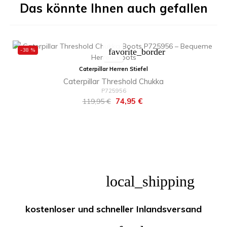
Das könnte Ihnen auch gefallen
-38 %
favorite_border
Caterpillar Herren Stiefel
Caterpillar Threshold Chukka
P725956
Regulärer
Preis
74,95 €
119,95 €
Preis
local_shipping
kostenloser und schneller Inlandsversand